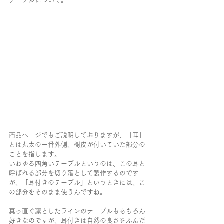
テーブルについて。
商品ページでもご説明しておりますが、「耳」
とは丸太の一番外側、樹皮が付いていた部分の
ことを指します。
いわゆる四角いテーブルというのは、この耳と
呼ばれる部分を切り落として製作するのです
が、「耳付きのテーブル」というときには、こ
の部分をそのまま使うんですね。
真っ直ぐ凛としたラインのテーブルももちろん
好きなのですが、耳付きは自然の良さをふんだ