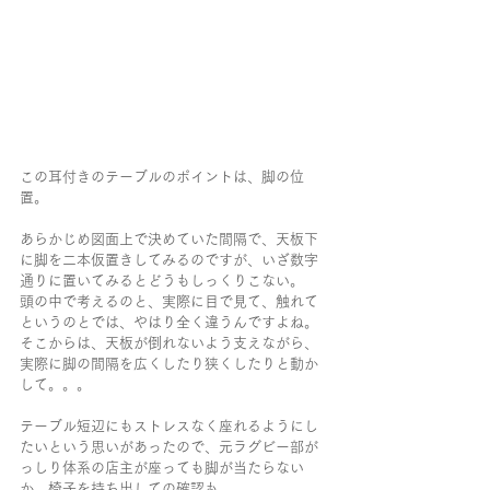
この耳付きのテーブルのポイントは、脚の位
置。
あらかじめ図面上で決めていた間隔で、天板下
に脚を二本仮置きしてみるのですが、いざ数字
通りに置いてみるとどうもしっくりこない。
頭の中で考えるのと、実際に目で見て、触れて
というのとでは、やはり全く違うんですよね。
そこからは、天板が倒れないよう支えながら、
実際に脚の間隔を広くしたり狭くしたりと動か
して。。。
テーブル短辺にもストレスなく座れるようにし
たいという思いがあったので、元ラグビー部が
っしり体系の店主が座っても脚が当たらない
か、椅子を持ち出しての確認も。