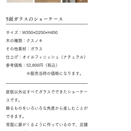
​5面ガラスのショーケース
​サイズ：W350×D250×H450
木の種類：クスノキ
その他素材：ガラス
​仕上げ：オイルフィニッシュ（ナチュラル）
​​参考価格：52,800円（税込）
​ ※販売当時の価格になります。
​​底板以外はすべてガラスでできたショーケー
スです。
​飾るものをいろいろな角度から楽しむことが
できます。
背面に扉がくるように作っているので、店舗