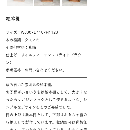
​絵本棚
サイズ：W800×D410×H1120
木の種類：クスノキ
その他材料：真鍮
​仕上げ：オイルフィニッシュ（ライトブラウ
ン）
​参考価格：お問い合わせください​。​
落ち着いた雰囲気の絵本棚。
お子様が小さいうちは絵本棚として、大きくな
ったらマガジンラックとして使えるような、シ
ンプルなデザインをとのご要望でした。
棚の上部は絵本棚として、下部はおもちゃ箱の
収納として製作しています。収納部分は背板無
しのオープンな作りになっており、おもちゃ箱