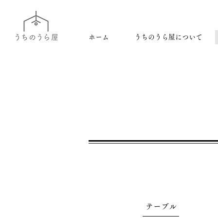
ホーム
うちのうら屋について
テーブル