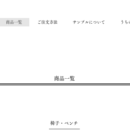
商品一覧
ご注文方法
サンプルについて
うち
​商品一覧
椅子・ベンチ