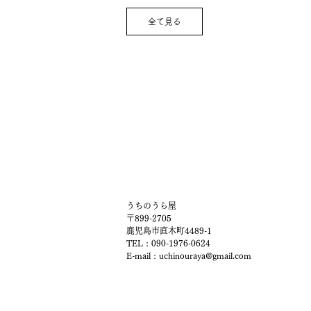
全て見る
うちのうら屋
〒899-2705
鹿児島市直木町4489-1
TEL : 090-1976-0624
E-mail :
uchinouraya@gmail.com