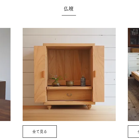
仏壇
全て見る