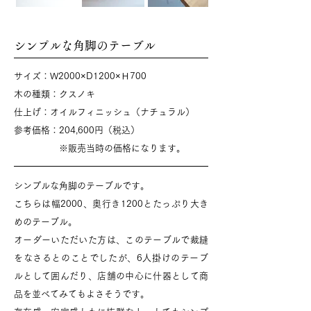
シンプルな角脚のテーブル
サイズ：W2000×D1200×Ｈ700
木の種類：クスノキ
​仕上げ：オイルフィニッシュ（ナチュラル）
​参考価格：204,600円（税込）
​
※販売当時の価格になります。
シンプルな角脚のテーブルです。
こちらは幅2000、奥行き1200とたっぷり大き
めのテーブル。
オーダーいただいた方は、このテーブルで裁縫
をなさるとのことでしたが、6人掛けのテーブ
ルとして囲んだり、店舗の中心に什器として商
品を並べてみてもよさそうです。