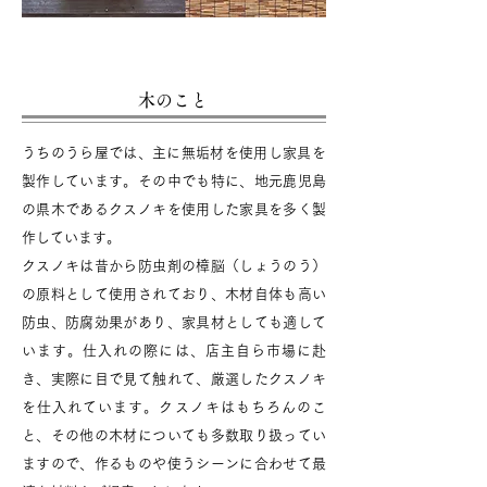
​木のこと
​うちのうら屋では、主に無垢材を使用し家具を
製作しています。その中でも特に、地元鹿児島
の県木であるクスノキを使用した家具を多く製
作しています。
クスノキは昔から防虫剤の樟脳（しょうのう）
の原料として使用されており、木材自体も高い
防虫、防腐効果があり、家具材としても適して
います。仕入れの際には、店主自ら市場に赴
き、実際に目で見て触れて、厳選したクスノキ
を仕入れています。クスノキはもちろんのこ
と、その他の木材についても多数取り扱ってい
ますので、作るものや使うシーンに合わせて最