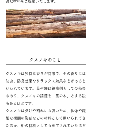
適な材料をご提案いたします。
クスノキのこと
クスノキは独特な香りが特徴で、その
香りには
防虫、防臭効果やリラックス効果などがあると
いわれています。
葉や煙は鎮痛剤としての効果
もあり、クスノキの語源を「薬の木」とする説
もあるほどです。
クスノキは欠けや割れにも強いため、仏像や繊
細な欄間の彫刻などの材料として用いられてき
たほか、
船の材料としても重宝されていたほど